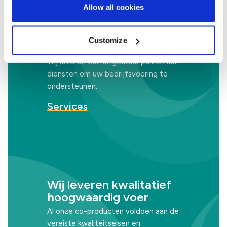
Allow all cookies
Customize
Service
Wij leveren een uitgebreid pakket aan
diensten om uw bedrijfsvoering te
ondersteunen.
Services
Wij leveren kwalitatief
hoogwaardig voer
Al onze co-producten voldoen aan de
vereiste kwaliteitseisen en