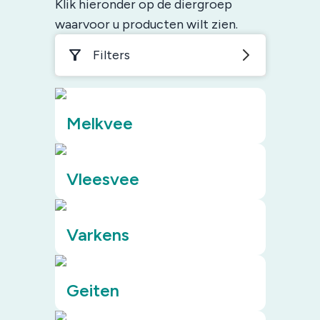
Klik hieronder op de diergroep
waarvoor u producten wilt zien.
Filters
Melkvee
Vleesvee
Varkens
Geiten