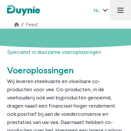
NL
/
Feed
Feed
Specialist in duurzame voeroplossingen
Voeroplossingen
Wij leveren steekvaste en vloeibare co-
producten voor vee. Co-producten, in de
veehouderij ook wel bijproducten genoemd,
dragen naast een financieel hoger rendement
ook positief bij aan de voederconversie en
prestaties van uw vee. Daarnaast hebben co-
producten over het algemeen een lagere carbon