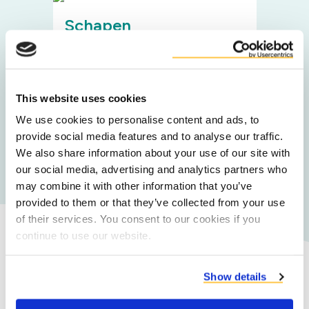
Schapen
Insecten
This website uses cookies
We use cookies to personalise content and ads, to
provide social media features and to analyse our traffic.
Zoek product
We also share information about your use of our site with
our social media, advertising and analytics partners who
may combine it with other information that you’ve
provided to them or that they’ve collected from your use
of their services. You consent to our cookies if you
continue to use our website.
Waarom Duynie?
Show details