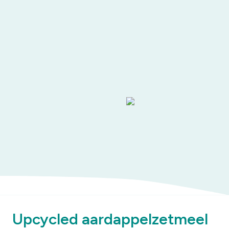
Upcycled aardappelzetmeel