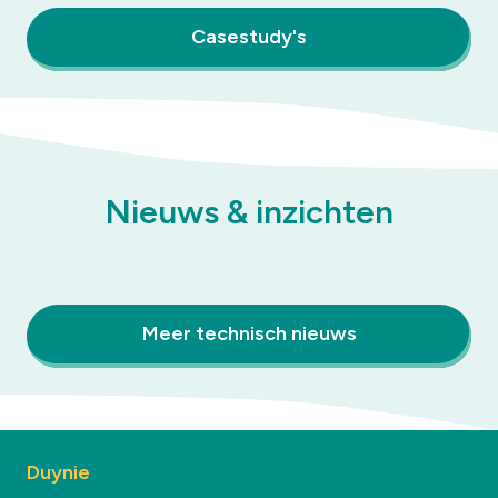
Casestudy's
Nieuws & inzichten
Meer technisch nieuws
Duynie