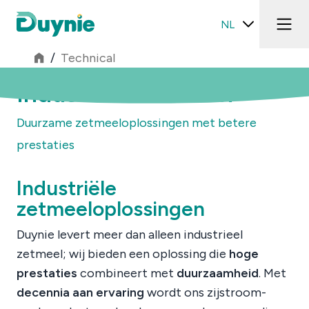
NL
/
Technical
Industrieel zetmeel
Duurzame zetmeeloplossingen met betere
prestaties
Industriële
zetmeeloplossingen
Duynie levert meer dan alleen industrieel
zetmeel; wij bieden een oplossing die
hoge
prestaties
combineert met
duurzaamheid
. Met
decennia aan ervaring
wordt ons zijstroom-