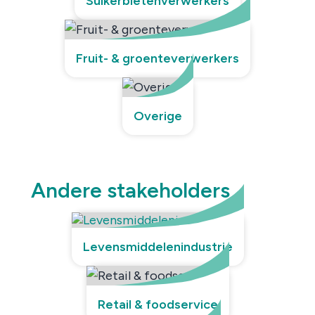
Suikerbietenverwerkers
Fruit- & groenteverwerkers
Overige
Andere stakeholders
Levensmiddelenindustrie
Retail & foodservice