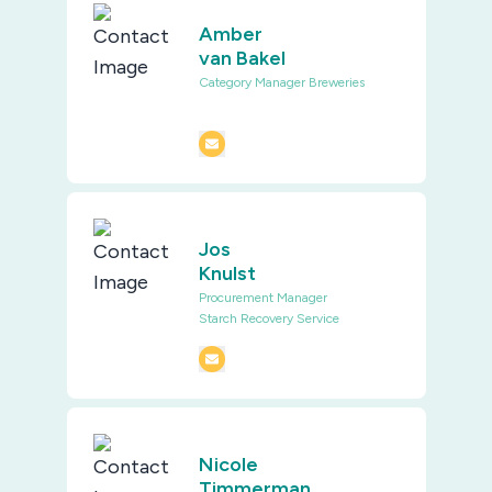
Amber
van Bakel
Category Manager Breweries
Jos
Knulst
Procurement Manager
Starch Recovery Service
Nicole
Timmerman