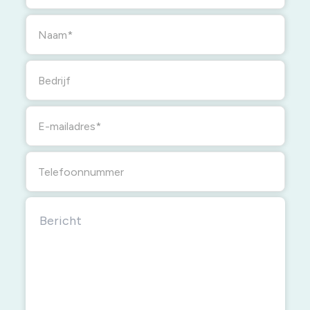
Naam
Bedrijf
E-mailadres
Telefoonnummer