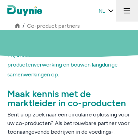
NL
/
Co-product partners
Co-product partners
Wij bieden meer dan alleen co-
productenverwerking en bouwen langdurige
samenwerkingen op.
Maak kennis met de
marktleider in co-producten
Bent u op zoek naar een circulaire oplossing voor
uw co-producten? Als betrouwbare partner voor
toonaangevende bedrijven in de voedings-,