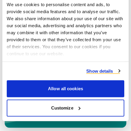
We use cookies to personalise content and ads, to
co-producten te verbeteren
provide social media features and to analyse our traffic.
We also share information about your use of our site with
our social media, advertising and analytics partners who
may combine it with other information that you’ve
provided to them or that they’ve collected from your use
of their services. You consent to our cookies if you
continue to use our website.
Show details
Waardeoptimalisatie
Van innovatie tot nieuwe markten
Allow all cookies
ontwikkelen: samen zorgen wij ervoor
Customize