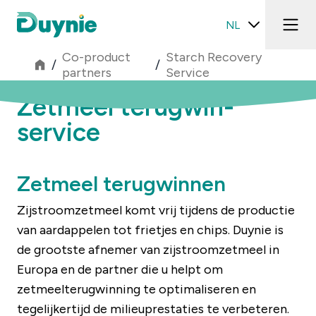
NL
Co-product
Starch Recovery
/
/
partners
Service
Zetmeel terugwin-
service
Zetmeel terugwinnen
Zijstroomzetmeel komt vrij tijdens de productie
van aardappelen tot frietjes en chips. Duynie is
de grootste afnemer van zijstroomzetmeel in
Europa en de partner die u helpt om
zetmeelterugwinning te optimaliseren en
tegelijkertijd de milieuprestaties te verbeteren.