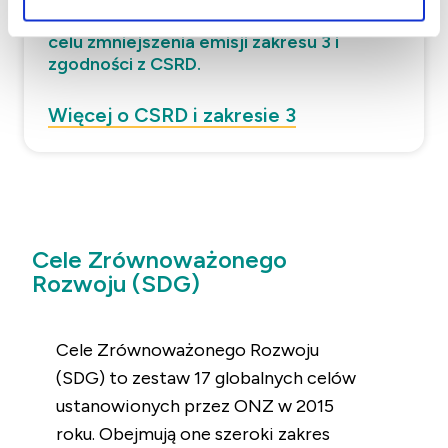
Wykorzystanie produktów ubocznych w
celu zmniejszenia emisji zakresu 3 i
zgodności z CSRD.
Więcej o CSRD i zakresie 3
Cele Zrównoważonego
Rozwoju (SDG)
Cele Zrównoważonego Rozwoju
(SDG) to zestaw 17 globalnych celów
ustanowionych przez ONZ w 2015
roku. Obejmują one szeroki zakres