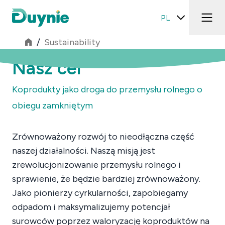
PL
/
Sustainability
Nasz cel
Koprodukty jako droga do przemysłu rolnego o
obiegu zamkniętym
Zrównoważony rozwój to nieodłączna część
naszej działalności. Naszą misją jest
zrewolucjonizowanie przemysłu rolnego i
sprawienie, że będzie bardziej zrównoważony.
Jako pionierzy cyrkularności, zapobiegamy
odpadom i maksymalizujemy potencjał
surowców poprzez waloryzację koproduktów na