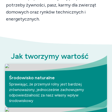
potrzeby żywności, pasz, karmy dla zwierząt
domowych oraz rynków technicznych i
energetycznych.
Jak tworzymy wartość
Środowisko naturalne
Sprawiając, że przemysł rolny jest bardziej
zrównoważony, jednocześnie zachowujemy
odpowiedzialność za nasz własny wpływ
środowiskowy