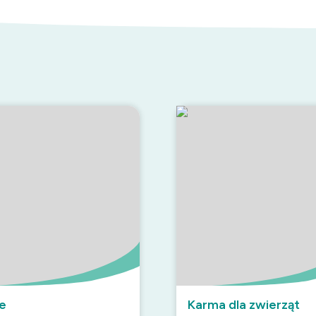
e
Karma dla zwierząt