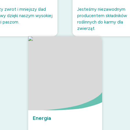
y zwrot i mniejszy ślad
Jesteśmy niezawodnym
wy dzięki naszym wysokiej
producentem składników
ci paszom.
roślinnych do karmy dla
zwierząt.
Energia