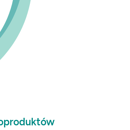
 koproduktów