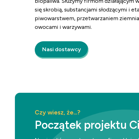
biopaliwa. Służymy firmom działającym 
się skrobią, substancjami słodzącymi i et
piwowarstwem, przetwarzaniem ziemnia
owocami i warzywami.
Nasi dostawcy
Czy wiesz, że...?
Początek projektu Ci