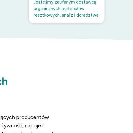
Jesteśmy zaufanym dostawcą
organicznych materiałów
resztkowych, analiz i doradztwa.
ch
odących producentów
żywność, napoje i