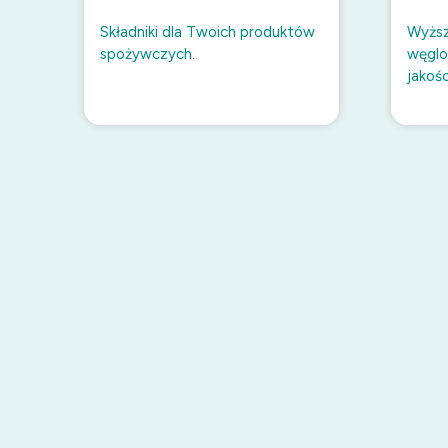
Składniki dla Twoich produktów
Wyższ
spożywczych.
węglo
jakoś