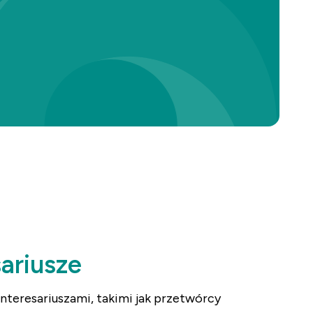
sariusze
nteresariuszami, takimi jak przetwórcy