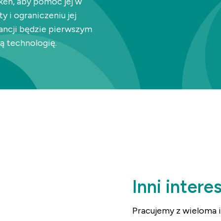
ken, aby pomóc jej w
 i ograniczeniu jej
ancji będzie pierwszym
 technologię.
Inni intere
Pracujemy z wieloma i