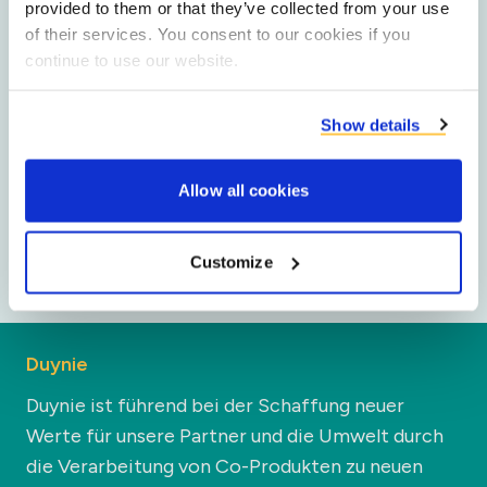
provided to them or that they’ve collected from your use
SDG 6
of their services. You consent to our cookies if you
continue to use our website.
SDG 8
Show details
SDG12
Allow all cookies
SDG 13
Customize
Duynie
Duynie ist führend bei der Schaffung neuer
Werte für unsere Partner und die Umwelt durch
die Verarbeitung von Co-Produkten zu neuen