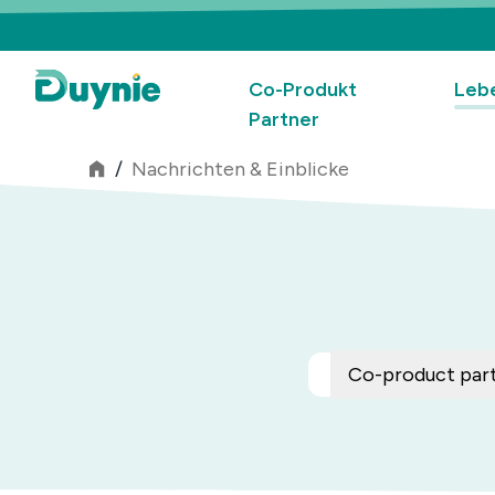
Co-Produkt
Leb
Partner
/
Nachrichten & Einblicke
Co-product par