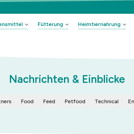
ensmittel
Fütterung
Heimtiernahrung
Nachrichten & Einblicke
tners
Food
Feed
Petfood
Technical
En