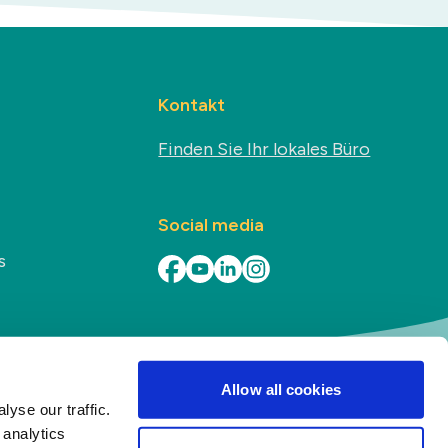
Kontakt
Finden Sie Ihr lokales Büro
Social media
s
Allow all cookies
Geschäftsbedingungen
·
All rights reserved ©
2026
Duynie
yse our traffic.
 analytics