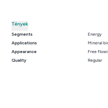
Tények
Segments
Energy
Applications
Mineral bi
Appearance
Free flowi
Quality
Regular