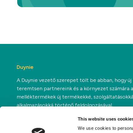
Duynie
A Duynie vezető szerepet tölt be abban, hogy új
teremtsen partnereink és a környezet számára 
melléktermékek új termékekké, szolgáltatásokká
alkalmazásokká történő feldolgozásával.
This website uses cookie
We use cookies to personal