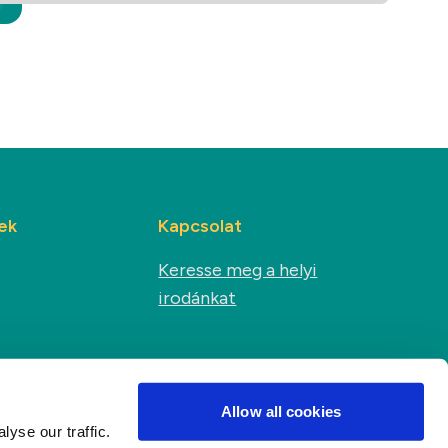
ek
Kapcsolat
Keresse meg a helyi
irodánkat
Közösségi média
s
Allow all cookies
yse our traffic.