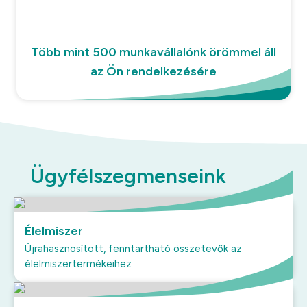
Több mint 500 munkavállalónk örömmel áll
az Ön rendelkezésére
Ügyfélszegmenseink
Élelmiszer
Újrahasznosított, fenntartható összetevők az
élelmiszertermékeihez