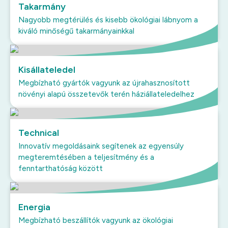
Takarmány
Nagyobb megtérülés és kisebb ökológiai lábnyom a
kiváló minőségű takarmányainkkal
Kisállateledel
Megbízható gyártók vagyunk az újrahasznosított
növényi alapú összetevők terén háziállateledelhez
Technical
Innovatív megoldásaink segítenek az egyensúly
megteremtésében a teljesítmény és a
fenntarthatóság között
Energia
Megbízható beszállítók vagyunk az ökológiai