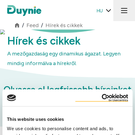
HU
/
Feed
/
Hírek és cikkek
Hírek és cikkek
A mezőgazdaság egy dinamikus ágazat. Legyen
mindig informálva a hírekről.
Olvassa el legfrissebb híreinket
Kategóriák
This website uses cookies
We use cookies to personalise content and ads, to