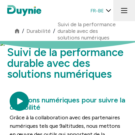
FR-BE
Suivi de la performance
/
Durabilité
/
durable avec des
solutions numériques
Suivi de la performance
durable avec des
solutions numériques
Solutions numériques pour suivre la
durabilité
Grâce à la collaboration avec des partenaires
numériques tels que 9altitudes, nous mettons
en œuvre des outils qui apportent de la