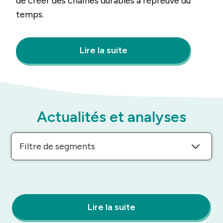
de créer des chaînes durables à l’épreuve du
temps.
Lire la suite
Actualités et analyses
Filtre de segments
Lire la suite