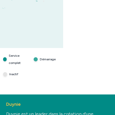
Service
Démarrage
complet
Inactif
Duynie
Duynie est un leader dans la création d'une