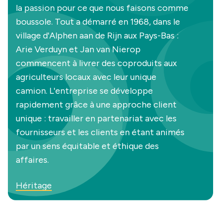
la passion pour ce que nous faisons comme
boussole. Tout a démarré en 1968, dans le
village d'Alphen aan de Rijn aux Pays-Bas :
Arie Verduyn et Jan van Nierop
commencent à livrer des coproduits aux
agriculteurs locaux avec leur unique
camion. L'entreprise se développe
rapidement grâce à une approche client
unique : travailler en partenariat avec les
fournisseurs et les clients en étant animés
par un sens équitable et éthique des
affaires.
Héritage