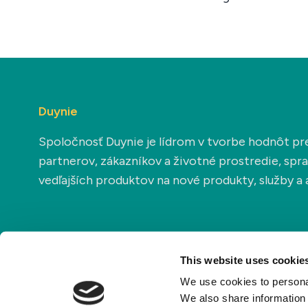
Duynie
Spoločnosť Duynie je lídrom v tvorbe hodnôt pr
partnerov, zákazníkov a životné prostredie, sp
vedľajších produktov na nové produkty, služby a a
This website uses cookie
We use cookies to personal
We also share information 