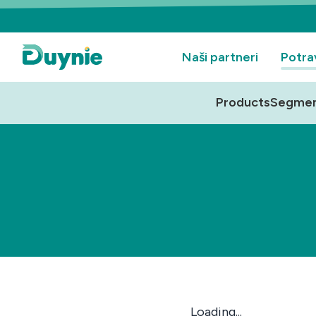
Naši partneri
Potra
Products
Segme
Loading...