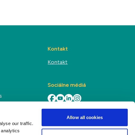
Kontakt
Kontakt
Sociálne médiá
s
Allow all cookies
yse our traffic.
 analytics