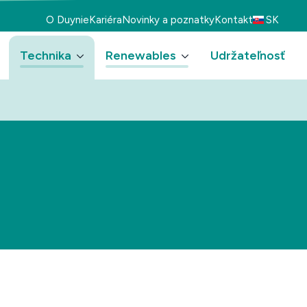
O Duynie
Kariéra
Novinky a poznatky
Kontakt
SK
Technika
Renewables
Udržateľnosť