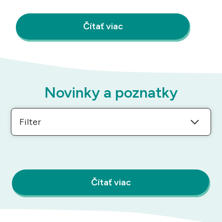
Čítať viac
Novinky a poznatky
Filter
Čítať viac