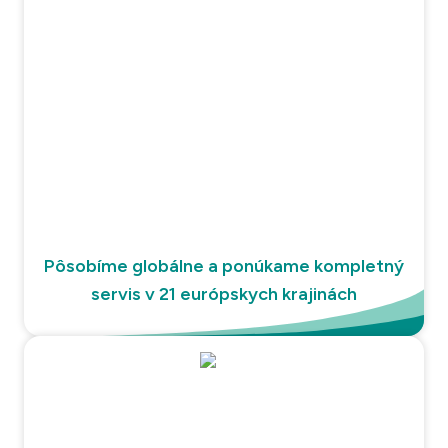
Pôsobíme globálne a ponúkame kompletný
servis v 21 európskych krajinách