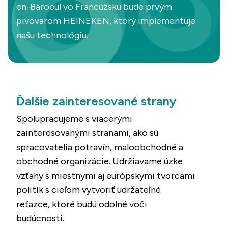
en-Baroeul vo Francúzsku bude prvým
pivovarom HEINEKEN, ktorý implementuje
našu technológiu.
Ďalšie zainteresované strany
Spolupracujeme s viacerými
zainteresovanými stranami, ako sú
spracovatelia potravín, maloobchodné a
obchodné organizácie. Udržiavame úzke
vzťahy s miestnymi aj európskymi tvorcami
politík s cieľom vytvoriť udržateľné
reťazce, ktoré budú odolné voči
budúcnosti.