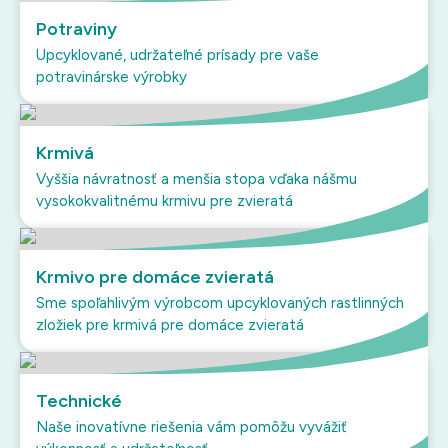
Potraviny
Upcyklované, udržateľné prísady pre vaše
potravinárske výrobky
Krmivá
Vyššia návratnosť a menšia stopa vďaka nášmu
vysokokvalitnému krmivu pre zvieratá
Krmivo pre domáce zvieratá
Sme spoľahlivým výrobcom upcyklovaných rastlinných
zložiek pre krmivá pre domáce zvieratá
Technické
Naše inovatívne riešenia vám pomôžu vyvážiť