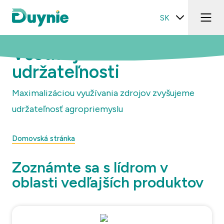
SK
Všetko je o
udržateľnosti
Maximalizáciou využívania zdrojov zvyšujeme
udržateľnosť agropriemyslu
Domovská stránka
Zoznámte sa s lídrom v
oblasti vedľajších produktov