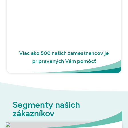
Viac ako 500 našich zamestnancov je
pripravených Vám pomôcť
Segmenty našich
zákazníkov