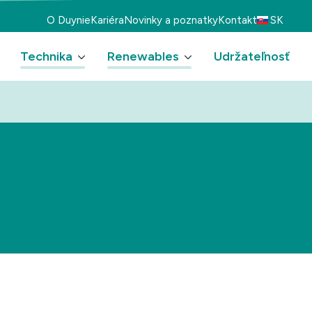
O Duynie
Kariéra
Novinky a poznatky
Kontakt
SK
Technika
Renewables
Udržateľnosť