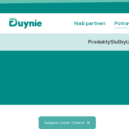
Naši partneri
Potra
Produkty
Služby
U
Kategórie zvierat: Ošípané