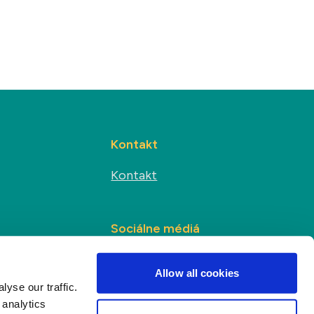
Kontakt
Kontakt
Sociálne médiá
s
Allow all cookies
yse our traffic.
 analytics