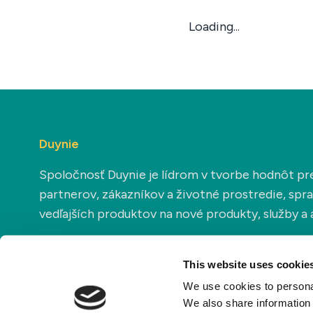
Loading...
Duynie
Spoločnosť Duynie je lídrom v tvorbe hodnôt pr
partnerov, zákazníkov a životné prostredie, sp
vedľajších produktov na nové produkty, služby a a
This website uses cookie
We use cookies to personal
We also share information 