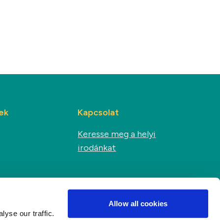
ek
Kapcsolat
Keresse meg a helyi
irodánkat
Közösségi média
s
Allow all cookies
yse our traffic.