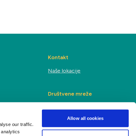
Kontakt
Naše lokacije
Društvene mreže
s
Allow all cookies
yse our traffic.
 analytics