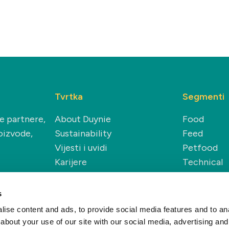
Tvrtka
Segmenti
še partnere,
About Duynie
Food
oizvode,
Sustainability
Feed
Vijesti i uvidi
Petfood
Karijere
Technical
Renewable
s
ise content and ads, to provide social media features and to anal
about your use of our site with our social media, advertising and