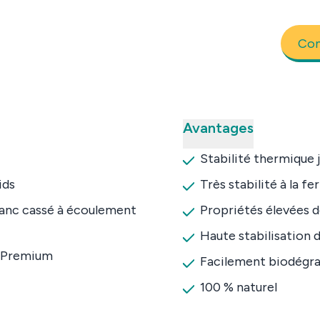
Co
Avantages
Stabilité thermique 
ids
Très stabilité à la f
lanc cassé à écoulement
Propriétés élevées d
Haute stabilisation d
, Premium
Facilement biodégr
100 % naturel