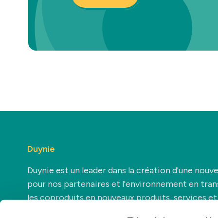
Duynie
Duynie est un leader dans la création d'une nouve
pour nos partenaires et l'environnement en tra
les coproduits en nouveaux produits, services et
applications.