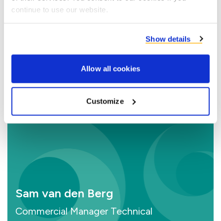
continue to use our website.
Contactez les spécialistes
produit
Show details
Allow all cookies
Customize
Sam van den Berg
Commercial Manager Technical