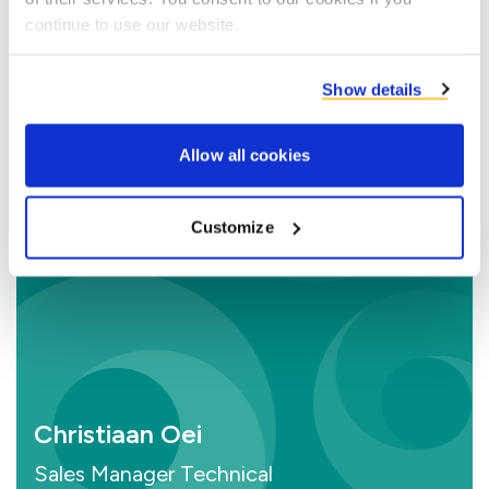
continue to use our website.
Show details
Contactez-nous
Allow all cookies
Customize
Christiaan Oei
Sales Manager Technical