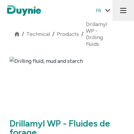
FR
Drillamyl
WP -
/
Technical
/
Products
/
Drilling
fluids
Drillamyl WP - Fluides de
forage