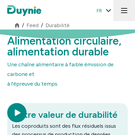
FR
/
Feed
/
Durabilité
Alimentation circulaire,
alimentation durable
Une chaîne alimentaire à faible émission de
carbone et
à l'épreuve du temps.
Notre valeur de durabilité
Les coproduits sont des flux résiduels issus
des processus de production de denrées