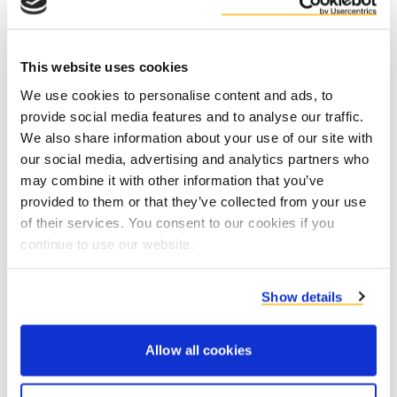
installations.
This website uses cookies
We use cookies to personalise content and ads, to
La durabilité en pratique
provide social media features and to analyse our traffic.
We also share information about your use of our site with
our social media, advertising and analytics partners who
may combine it with other information that you’ve
provided to them or that they’ve collected from your use
of their services. You consent to our cookies if you
continue to use our website.
Show details
Alimentation animale circulaire basée sur
des coproduits locaux
Allow all cookies
Lire plus