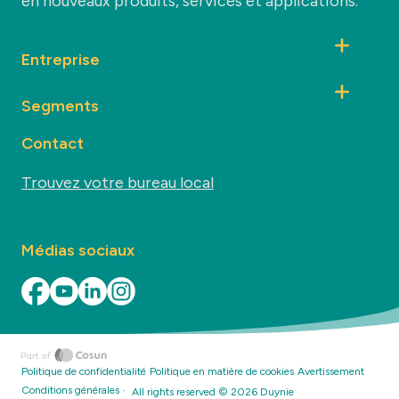
en nouveaux produits, services et applications.
Entreprise
Segments
Contact
Trouvez votre bureau local
Médias sociaux
Politique de confidentialité
Politique en matière de cookies
Avertissement
·
Conditions générales
All rights reserved ©
2026
Duynie