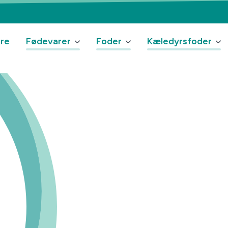
ere
Fødevarer
Foder
Kæledyrsfoder