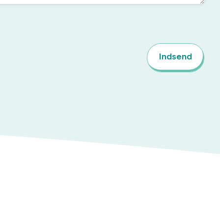
Indsend