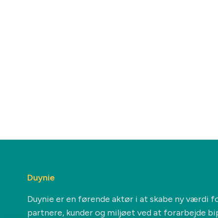
Duynie
Duynie er en førende aktør i at skabe ny værdi f
partnere, kunder og miljøet ved at forarbejde b