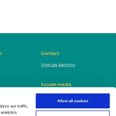
n
Contact
Vind uw kantoor
Sociale media
s
Allow all cookies
yse our traffic.
 analytics