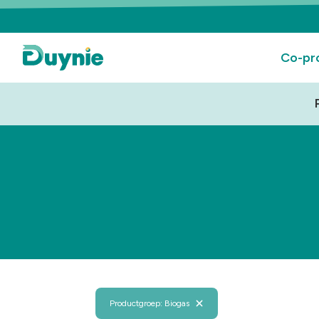
Co-pr
Productgroep: Biogas