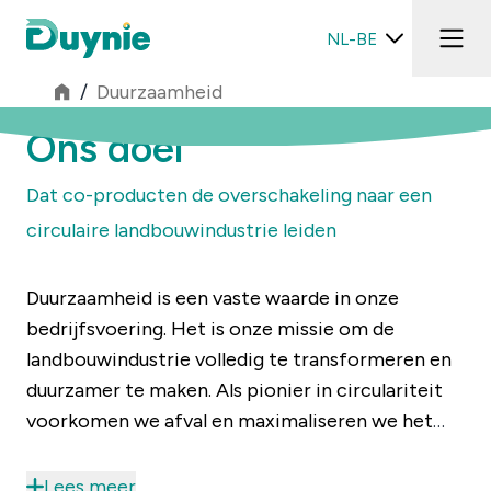
NL-BE
/
Duurzaamheid
Ons doel
Dat co-producten de overschakeling naar een
circulaire landbouwindustrie leiden
Duurzaamheid is een vaste waarde in onze
bedrijfsvoering. Het is onze missie om de
landbouwindustrie volledig te transformeren en
duurzamer te maken. Als pionier in circulariteit
voorkomen we afval en maximaliseren we het
potentieel van grondstoffen door co-producten
te verwaarden en toe te passen in de voedings-,
Lees meer