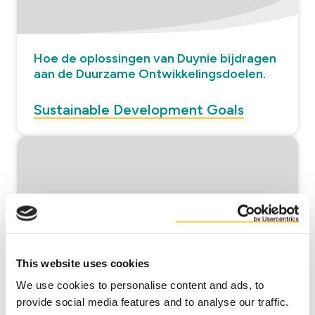
Hoe de oplossingen van Duynie bijdragen
aan de Duurzame Ontwikkelingsdoelen.
Sustainable Development Goals
This website uses cookies
We use cookies to personalise content and ads, to
Voldoen aan overheidsdoelstellingen
provide social media features and to analyse our traffic.
voor het aanpakken van