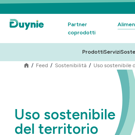
Partner
Alimen
coprodotti
Prodotti
Servizi
Soste
/
Feed
/
Sostenibilità
/
Uso sostenibile d
Uso sostenibile
del territorio