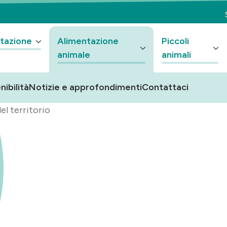
tazione
Alimentazione
Piccoli
animale
animali
nibilità
Notizie e approfondimenti
Contattaci
el territorio