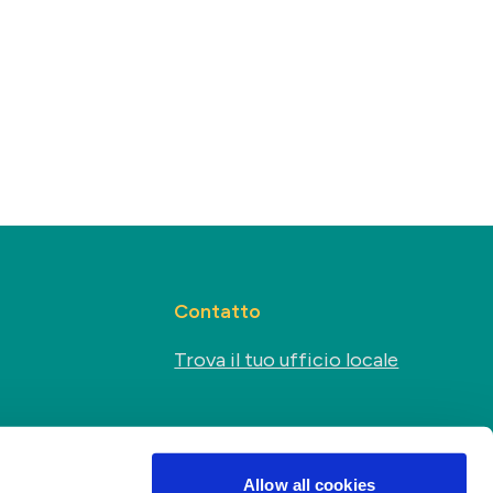
Contatto
Trova il tuo ufficio locale
Sociale
s
Allow all cookies