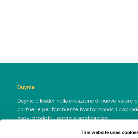
Duynie
Duynie è leader nella creazione di nuovo valore pe
partner e per l'ambiente trasformando i coprodo
nuovi prodotti, servizi e applicazioni.
This website uses cookie