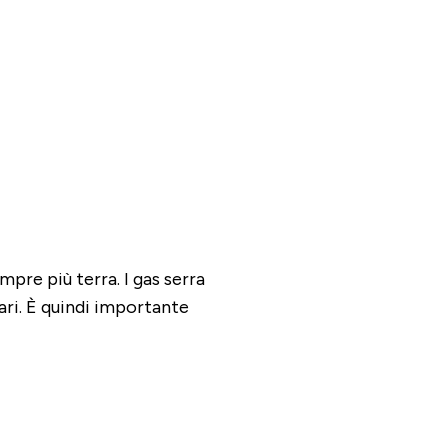
pre più terra. I gas serra
ari. È quindi importante