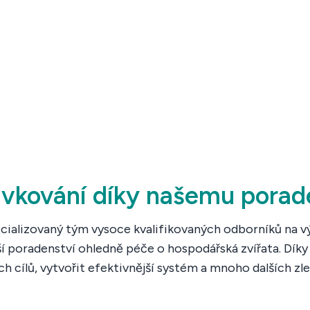
vkování díky našemu porad
ializovaný tým vysoce kvalifikovaných odborníků na výži
í poradenství ohledně péče o hospodářská zvířata. Díky
h cílů, vytvořit efektivnější systém a mnoho dalších zle