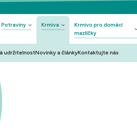
Potraviny
Krmiva
Krmivo pro domácí
mazlíčky
á udržitelnost
Novinky a články
Kontaktujte nás