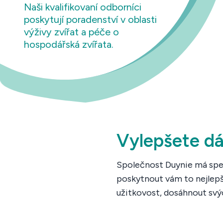
Naši kvalifikovaní odborníci
poskytují poradenství v oblasti
výživy zvířat a péče o
hospodářská zvířata.
Vylepšete dá
Společnost Duynie má spec
poskytnout vám to nejlepš
užitkovost, dosáhnout svýc