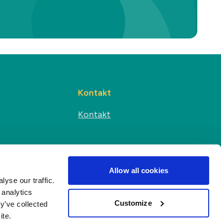
Kontakt
Kontakt
Sociální média
s
Allow all cookies
yse our traffic.
 analytics
Customize
y’ve collected
ite.