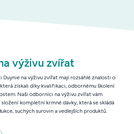
na výživu zvířat
 Duynie na výživu zvířat mají rozsáhlé znalosti o
která získali díky kvalifikaci, odbornému školení
stem. Naši odborníci na výživu zvířat vám
ší složení kompletní krmné dávky, která se skládá
ukce, suchých surovin a vedlejších produktů.