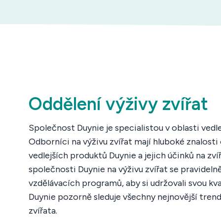
Oddělení výživy zvířat
Společnost Duynie je specialistou v oblasti vedl
Odborníci na výživu zvířat mají hluboké znalos
vedlejších produktů Duynie a jejich účinků na zví
společnosti Duynie na výživu zvířat se pravidelně
vzdělávacích programů, aby si udržovali svou kva
Duynie pozorně sleduje všechny nejnovější trend
zvířata.