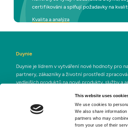
certifikováni a splňují požadavky na kvalit
Kvalita a analýza
Duynie
Duynie je lídrem v vytváření nové hodnoty pro n
partnery, zákazníky a životní prostředí zpracov
vedlejších produktů na nové produkty, služby a a
This website uses cookie
We use cookies to personal
We also share information 
partners who may combine i
from your use of their ser