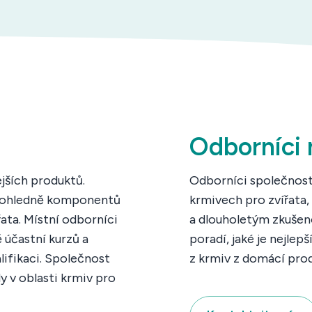
Odborníci 
ejších produktů.
Odborníci společnosti
ti ohledně komponentů
krmivech pro zvířata, 
řata. Místní odborníci
a dlouholetým zkušeno
 účastní kurzů a
poradí, jaké je nejlep
lifikaci. Společnost
z krmiv z domácí prod
y v oblasti krmiv pro