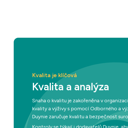
Kvalita je klíčová
Kvalita a analýza
Snaha o kvalitu je zakořeněna v organizaci
kvality a výživy s pomocí Odborného a 
Duynie zaručuje kvalitu a bezpečnost surov
Kontroly se týkají i dodavatelů Duynie, aby