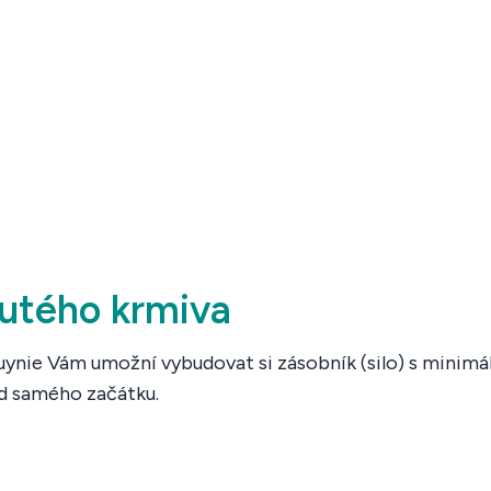
utého krmiva
Duynie Vám umožní vybudovat si zásobník (silo) s minimá
od samého začátku.