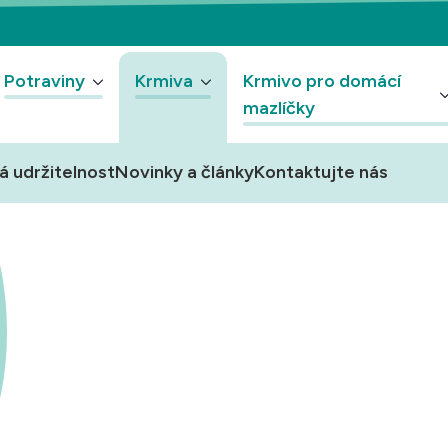
Potraviny
Krmiva
Krmivo pro domácí
mazlíčky
á udržitelnost
Novinky a články
Kontaktujte nás