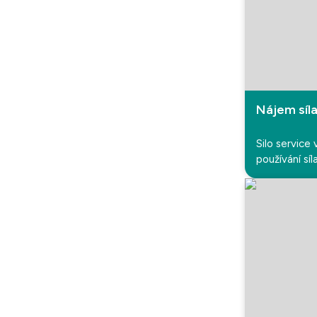
Nájem síl
Silo service
používání sí