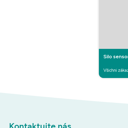
Silo senso
Všichni záka
Kontaktujte nás