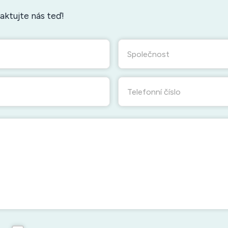
ktujte nás teď!
Společnost
Telefonní číslo