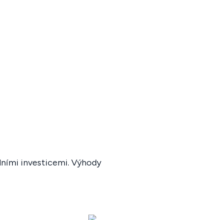
lními investicemi. Výhody