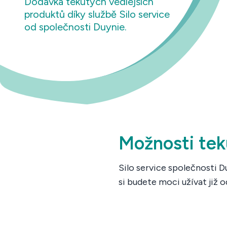
Dodávka tekutých vedlejších
produktů díky službě Silo service
od společnosti Duynie.
Možnosti tek
Silo service společnosti 
si budete moci užívat již 