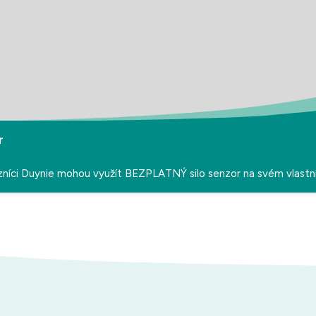
r
zníci Duynie mohou využít BEZPLATNÝ silo senzor na svém vlastní