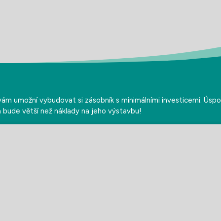
a
 vám umožní vybudovat si zásobník s minimálními investicemi. Úspo
la bude větší než náklady na jeho výstavbu!