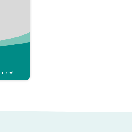
m síle!