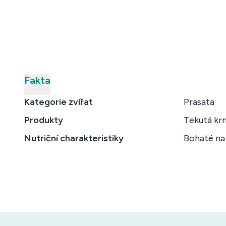
Fakta
Kategorie zvířat
Prasata
Produkty
Tekutá kr
Nutriční charakteristiky
Bohaté na