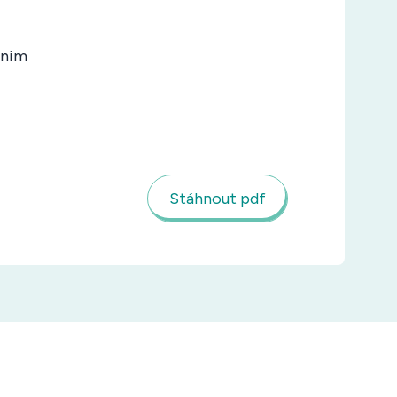
áním
Stáhnout pdf