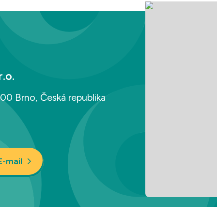
.o.
00 Brno, Česká republika
E-mail