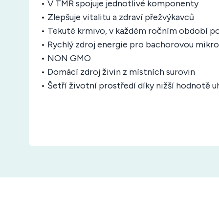
• V TMR spojuje jednotlivé komponenty
• Zlepšuje vitalitu a zdraví přežvýkavců
• Tekuté krmivo, v každém ročním období po
• Rychlý zdroj energie pro bachorovou mikro
• NON GMO
• Domácí zdroj živin z místních surovin
• Šetří životní prostředí díky nižší hodnotě 