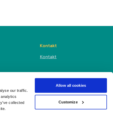
Kontakt
Kontakt
Sociální média
s
Allow all cookies
yse our traffic.
 analytics
Customize
y’ve collected
ite.