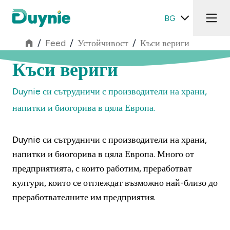
BG
/
Feed
/
Устойчивост
/
Къси вериги
Къси вериги
Duynie си сътрудничи с производители на храни,
напитки и биогорива в цяла Европа.
Duynie си сътрудничи с производители на храни,
напитки и биогорива в цяла Европа. Много от
предприятията, с които работим, преработват
култури, които се отглеждат възможно най-близо до
преработвателните им предприятия.