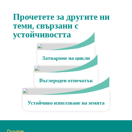
Прочетете за другите ни
теми, свързани с
устойчивостта
Затваряне на цикли
Въглероден отпечатък
Устойчиво използване на земята
Duynie