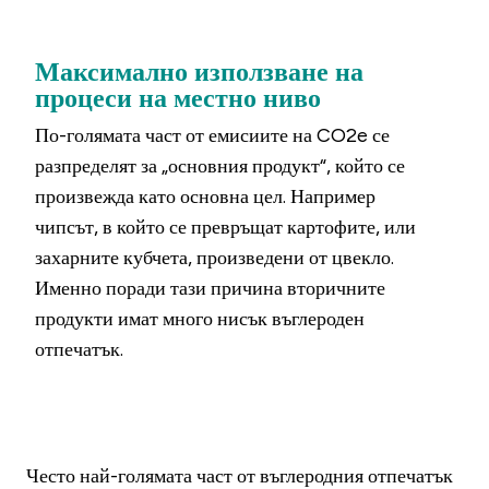
Максимално използване на
процеси на местно ниво
По-голямата част от емисиите на CO2e се
разпределят за „основния продукт“, който се
произвежда като основна цел. Например
чипсът, в който се превръщат картофите, или
захарните кубчета, произведени от цвекло.
Именно поради тази причина вторичните
продукти имат много нисък въглероден
отпечатък.
Често най-голямата част от въглеродния отпечатък