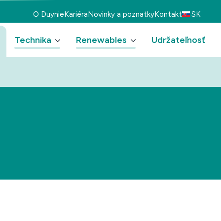
O Duynie
Kariéra
Novinky a poznatky
Kontakt
SK
Technika
Renewables
Udržateľnosť