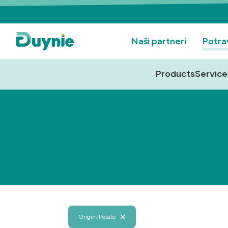
Naši partneri
Potra
Products
Service
Origin: Potato