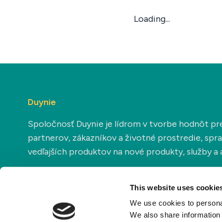
Loading...
Duynie
Spoločnosť Duynie je lídrom v tvorbe hodnôt pr
partnerov, zákazníkov a životné prostredie, sp
vedľajších produktov na nové produkty, služby a a
This website uses cookie
We use cookies to personal
We also share information 