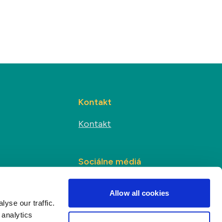
Kontakt
Kontakt
Sociálne médiá
s
Allow all cookies
yse our traffic.
 analytics