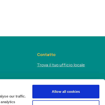
Contatto
Trova il tuo ufficio locale
Sociale
s
Allow all cookies
yse our traffic.
 analytics