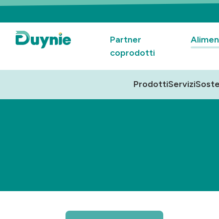
Partner
Alimen
coprodotti
Prodotti
Servizi
Soste