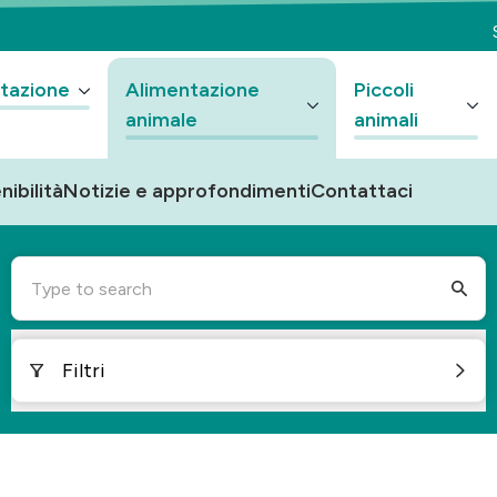
tazione
Alimentazione
Piccoli
animale
animali
nibilità
Notizie e approfondimenti
Contattaci
Type to search
Filtri