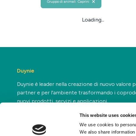
Gruppo di animali: Caprini
Loading...
Duynie
Duynie è leader nella creazione di nuovo valore pe
partner e per l'ambiente trasformando i coprodo
nuovi prodotti, servizi e applicazioni.
This website uses cookie
We use cookies to personal
We also share information 